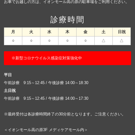
お車でお越しの方は、イオンモール高の原の駐車場をご利用ください。
診療時間
月
火
水
木
金
土
日祝
○
○
○
○
○
△
△
※新型コロナウイルス感染症対策強化中
平日
午前診療 9:15～12:45 / 午後診療 14:00～18:30
土日祝
午前診療 9:15～12:45 / 午後診療 14:00～17:30
※最終受付は各診療時間終了の30分前となります。ご注意ください。
＜イオンモール高の原3F メディケアモール内＞