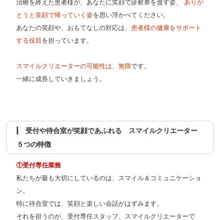
治療を終えた患者様が、あなたに笑顔で診察券を渡す姿、
ありが
とうと笑顔で帰っていく姿
を思い浮かべてください。
あなたの笑顔や、おもてなしの対応は、
患者様の健康をサポート
する役目
を担っています。
スマイルクリエーターの可能性は、無限
です。
一緒に成長していきましょう。
受付や待合室が笑顔であふれる スマイルクリエーター
５つの特徴
①受付専任業務
私たちが最も大切にしているのは、スマイル＆コミュニケーショ
ン。
特に待合室では、笑顔と楽しい会話がはずみます。
それを担うのが、受付専任スタッフ、スマイルクリエーターで