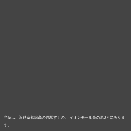
当院は、近鉄京都線高の原駅すぐの、
イオンモール高の原3Ｆ
にありま
す。