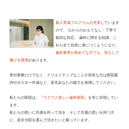
新人育成プログラムが充実
しています
ので、 心からのおもてなし・丁寧で
親切な対応、 歯科に関する知識、こ
れら全て自然に身につくようになり、
歯科業界が初めてな方でも、安心して
働ける環境
があります。
受付業務だけでなく、クリエイティブなことが得意な方は医院案
内やポスター作成など、是非あなたの能力を発揮してください。
私たちの医院は、
『ワクワク楽しい歯科医院』
を常に目指してい
ます。
私たちの想いに共感を持って頂き、そして共通の思いを持つ方
に、是非当院を選んで頂きたいと願っています。