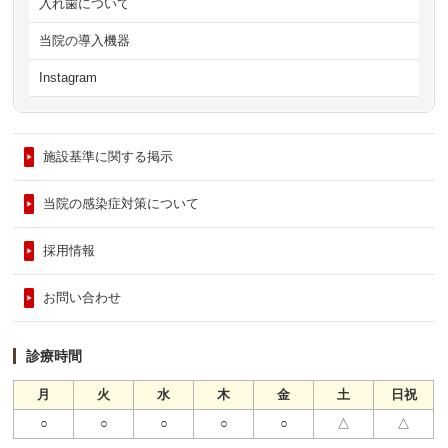
入れ歯について
当院の導入機器
Instagram
施設基準に関する掲示
当院の感染症対策について
採用情報
お問い合わせ
診療時間
月
火
水
木
金
土
日祝
○
○
○
○
○
△
△