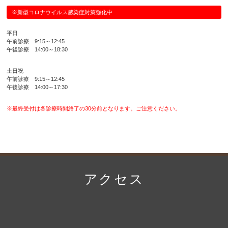
※新型コロナウイルス感染症対策強化中
平日
午前診療 9:15～12:45
午後診療 14:00～18:30
土日祝
午前診療 9:15～12:45
午後診療 14:00～17:30
※最終受付は各診療時間終了の30分前となります。ご注意ください。
アクセス