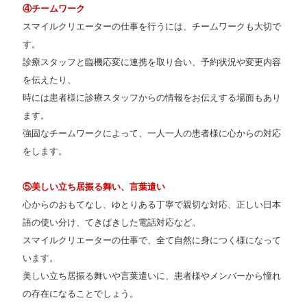
④チームワーク
スマイルクリエーターの仕事を行うには、チームワークも大切で
す。
診療スタッフと臨機応変に連携を取り合い、予約状況や変更内容
を伝えたり、
時には患者様に診療スタッフからの情報をお伝えする場面もあり
ます。
強固なチームワークによって、一人一人の患者様に心からの対応
をします。
⑤美しい立ち居振る舞い、言葉遣い
心からのおもてなし、ゆとりある丁寧で親切な対応、正しい日本
語の使い分け、てきぱきした電話対応など。
スマイルクリエーターの仕事で、全て自然に身につく様になって
います。
美しい立ち居振る舞いや言葉遣いに、患者様やメンバーから憧れ
の存在になることでしょう。